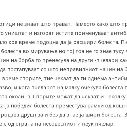
тици не знаат што прават. Наместо како што п
го уништат и изгорат истите применуваат антиб
ило кое време подоцна да ја расшири болеста. П
 болеста во мирување но тој тоа не го знае туку
ачин на борба го пренесува на други -пчелари ка
а да постапуваат со што неправилниот начин на 
 време спорите, тие чекаат да ги однема антиб
азвој и кога пчеларот најмалку очекува болеста 
та околина. Спорите можат да чекаат и неколку 
ка ја победил болеста преместува рамки од кош
родава друштва и без да знае ја шири болеста. 
 е од страна на несовесниот и неук пчелар.