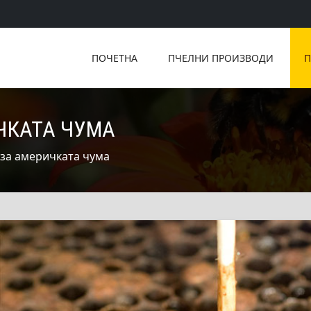
ПОЧЕТНА
ПЧЕЛНИ ПРОИЗВОДИ
П
ЧКАТА ЧУМА
 за америчката чума