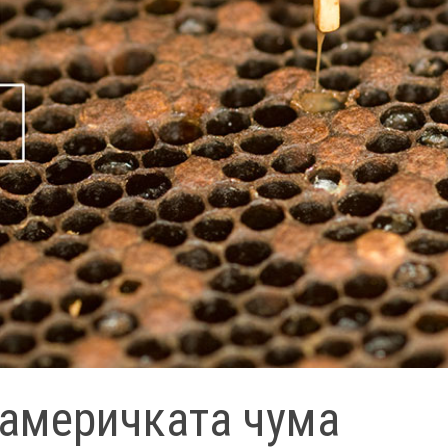
 америчката чума