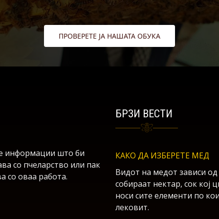
ПРОВЕРЕТЕ ЈА НАШАТА ОБУКА
БРЗИ ВЕСТИ
ите информации што би
КАКО ДА ИЗБЕРЕТЕ МЕД
мава со пчеларство или пак
Видот на медот зависи од 
а со оваа работа.
собираат нектар, сок кој ц
носи сите елементи по ко
лековит.