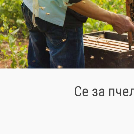
Се за пче