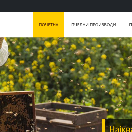
ПОЧЕТНА
ПЧЕЛНИ ПРОИЗВОДИ
П
Најкв