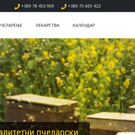
+389 78 453 909
+389 75 665 423
|
ЧЕЛАРЕЊЕ
ЛЕКАРСТВА
КАЛЕНДАР
алитетни пчеларски