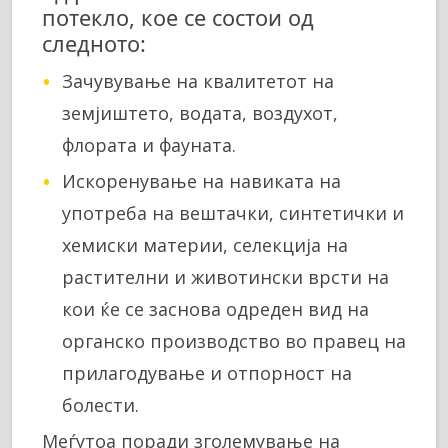
потекло, кое се состои од
следното:
Зачувување на квалитетот на
земјиштето, водата, воздухот,
флората и фауната.
Искоренување на навиката на
употреба на вештачки, синтетички и
хемиски материи, селекција на
растителни и животински врсти на
кои ќе се заснова одреден вид на
органско производство во правец на
прилагодување и отпорност на
болести.
Меѓутоа поради зголемување на