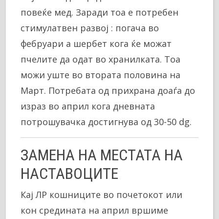
повеќе мед. Заради тоа е потребен
стимулатвен развој : погача во
фебруари а шербет кога ќе можат
пчелите да одат во хранилката. Тоа
можи уште во втората половина на
Март. Потребата од прихрана доаѓа до
израз во април кога дневната
потрошувачка достигнува од 30-50 dg.
ЗАМЕНА НА МЕСТАТА НА
НАСТАВОЦИТЕ
Кај ЛР кошниците во почетокот или
кон средината на април вршиме