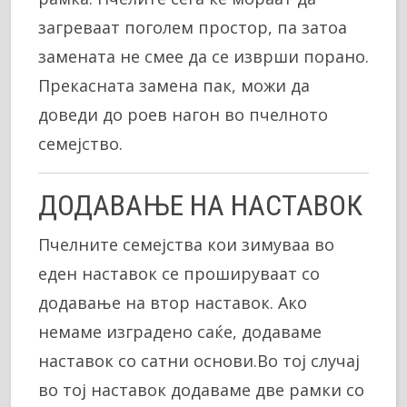
загреваат поголем простор, па затоа
замената не смее да се изврши порано.
Прекасната замена пак, можи да
доведи до роев нагон во пчелното
семејство.
ДОДАВАЊЕ НА НАСТАВОК
Пчелните семејства кои зимуваа во
еден наставок се прошируваат со
додавање на втор наставок. Ако
немаме изградено саќе, додаваме
наставок со сатни основи.Во тој случај
во тој наставок додаваме две рамки со