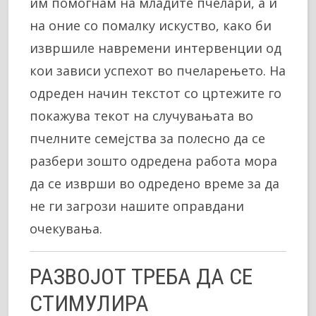
им помогнам на младите пчелари, а и
на оние со помалку искуство, како би
извршиле навремени интервенции од
кои зависи успехот во пчеларењето. На
одреден начин текстот со цртежите го
покажува текот на случувањата во
пчелните семејства за полесно да се
разбери зошто одредена работа мора
да се изврши во одредено време за да
не ги загрози нашите оправдани
очекувања.
РАЗВОЈОТ ТРЕБА ДА СЕ
СТИМУЛИРА