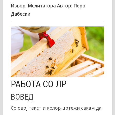
Извор: Мелитагора Автор: Перо
Дабески
РАБОТА СО ЛР
ВОВЕД
Со овој текст и колор цртежи сакам да