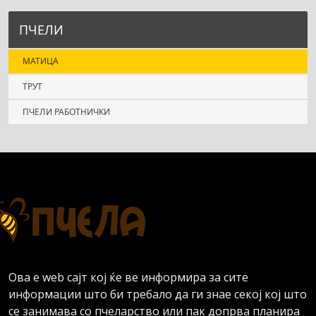
ПЧЕЛИ
МАТИЦА
ТРУТ
ПЧЕЛИ РАБОТНИЧКИ
Ова е web сајт кој ќе ве информира за сите
информации што би требало да ги знае секој кој што
се занимава со пчеларство или пак допрва планира