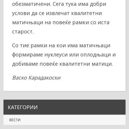
обезматичени. Сега тука има добри
услови да се извлечат квалитетни
матичњаци на повеќе рамки со иста
старост.
Со тие рамки на кои има матичњаци
формираме нуклеуси или оплодњаци и
добиваме повеќе квалитетни матици.
Васко Карадакоски
КАТЕГОРИИ
ВЕСТИ