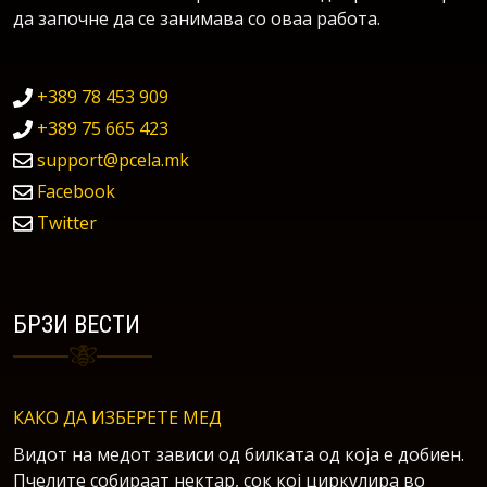
да започне да се занимава со оваа работа.
+389 78 453 909
+389 75 665 423
support@pcela.mk
Facebook
Twitter
БРЗИ ВЕСТИ
КАКО ДА ИЗБЕРЕТЕ МЕД
Видот на медот зависи од билката од која е добиен.
Пчелите собираат нектар, сок кој циркулира во