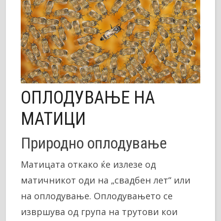
ОПЛОДУВАЊЕ НА
МАТИЦИ
Природно оплодување
Матицата откако ќе излезе од
матичникот оди на „свадбен лет“ или
на оплодување. Оплодувањето се
извршува од група на трутови кои