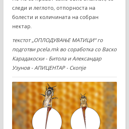
следи и леглото, отпорноста на
болести и количината на собран
нектар.
текстот „ОПЛОДУВАЊЕ МАТИЦИ“ го
подготви pcela.mk во соработка со Васко
Карадакоски - Битола и Александар
Узунов - АПИЦЕНТАР - Скопје