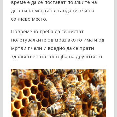
време е да се постават поилките на
десетина метри од сандаците и на
сончево место.
Повремено треба да се чистат
полетувалките од мраз ако го има и од
мртви пчели и воедно да се прати
здравствената состојба на друштвото.