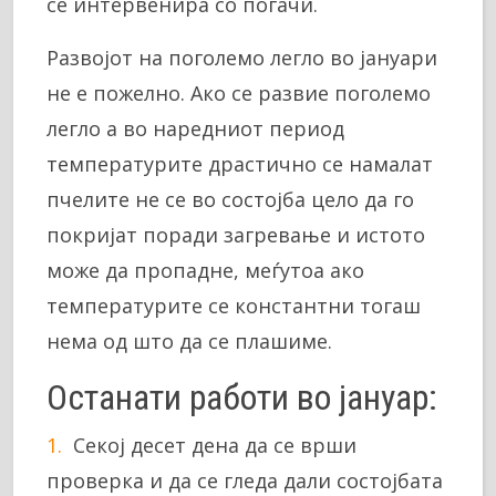
се интервенира со погачи.
Развојот на поголемо легло во јануари
не е пожелно. Ако се развие поголемо
легло а во наредниот период
температурите драстично се намалат
пчелите не се во состојба цело да го
покријат поради загревање и истото
може да пропадне, меѓутоа ако
температурите се константни тогаш
нема од што да се плашиме.
Останати работи во јануар:
Секој десет дена да се врши
проверка и да се гледа дали состојбата