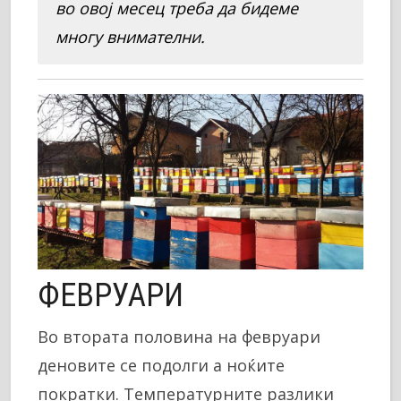
во овој месец треба да бидеме
многу внимателни.
ФЕВРУАРИ
Во втората половина на февруари
деновите се подолги а ноќите
пократки. Температурните разлики