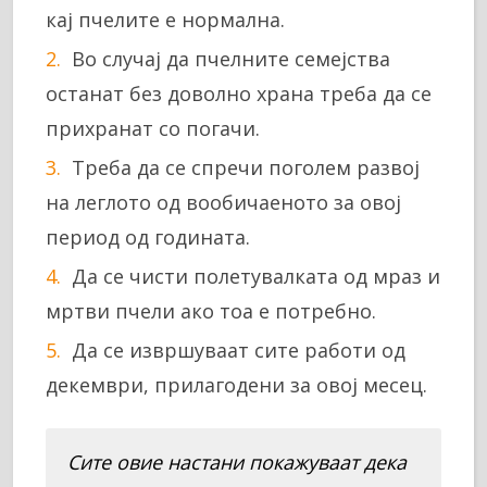
кај пчелите е нормална.
Во случај да пчелните семејства
останат без доволно храна треба да се
прихранат со погачи.
Треба да се спречи поголем развој
на леглото од вообичаеното за овој
период од годината.
Да се чисти полетувалката од мраз и
мртви пчели ако тоа е потребно.
Да се извршуваат сите работи од
декември, прилагодени за овој месец.
Сите овие настани покажуваат дека