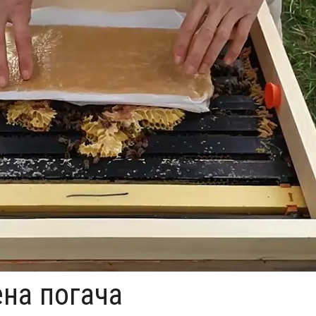
ена погача