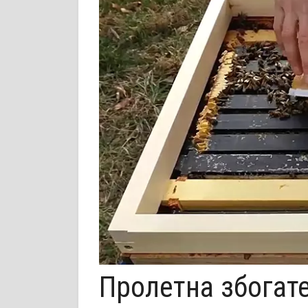
Пролетна збогат