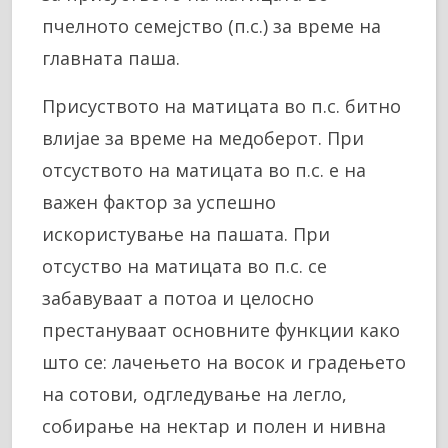
пчелното семејство (п.с.) за време на
главната паша.
Присуството на матицата во п.с. битно
влијае за време на медоберот. При
отсуството на матицата во п.с. е на
важен фактор за успешно
искористување на пашата. При
отсуство на матицата во п.с. се
забавуваат а потоа и целосно
престануваат основните функции како
што се: лачењето на восок и градењето
на сотови, одгледување на легло,
собирање на нектар и полен и нивна