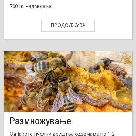
700 m. надморска ...
ПРОДОЛЖУВА
Размножување
Од јаките пчелни друштва одземаме по 1-2