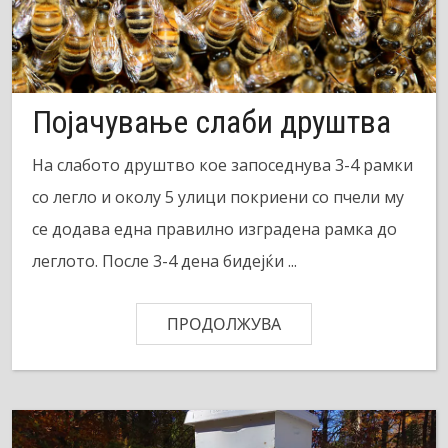
Појачување слаби друштва
На слабото друштво кое запоседнува 3-4 рамки
со легло и околу 5 улици покриени со пчели му
се додава една правилно изградена рамка до
леглото. После 3-4 дена бидејќи ...
ПРОДОЛЖУВА