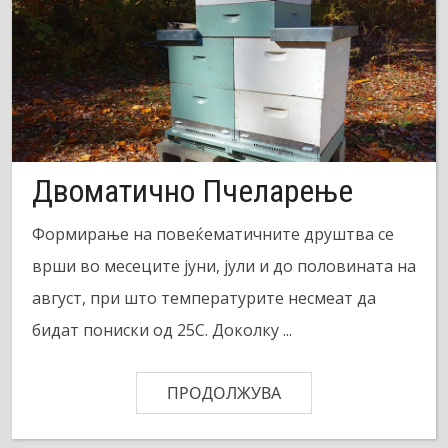
Двоматично Пчеларење
Формирање на повеќематичните друштва се
врши во месеците јуни, јули и до половината на
август, при што температурите несмеат да
бидат пониски од 25С. Доколку ...
ПРОДОЛЖУВА