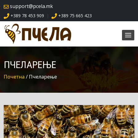
skip
support@pcela.mk
navigation
+389 78 453 909
+389 75 665 423
|
ПЧЕЛАРЕЊЕ
Почетна
/ Пчеларење