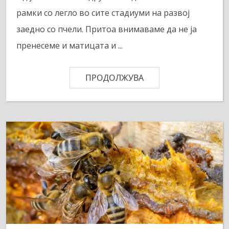
рамки со легло во сите стадиуми на развој
заедно со пчели. Притоа внимаваме да не ја
пренесеме и матицата и ...
ПРОДОЛЖУВА