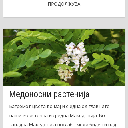
ПРОДОЛЖУВА
Медоносни растенија
Багремот цвета во мај и е една од главните
паши во источна и средна Македонија. Во
западна Македонија послабо меди бидејќи над