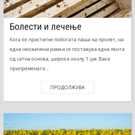
Болести и лечење
Кога ќе пристигне побогата паша на пролет, на
една неожичена рамка се поставува една лента
од сатна основа, широка околу 1 цм. Вака
припремената ...
ПРОДОЛЖУВА