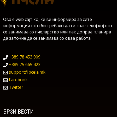
Ова е web сајт кој ќе ве информира за сите
информации што би требало да ги знае секој кој што
се занимава со пчеларство или пак допрва планира
да започне да се занимава со оваа работа.
+389 78 453 909
+389 75 665 423
support@pcela.mk
Facebook
Twitter
БРЗИ ВЕСТИ