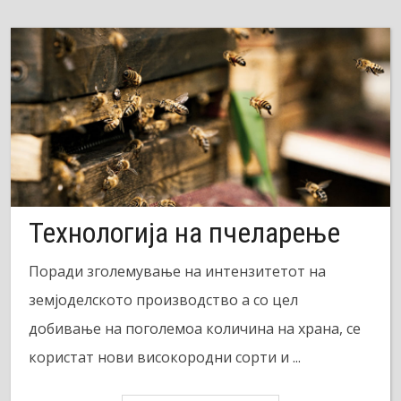
Технологија на пчеларење
Поради зголемување на интензитетот на
земјоделското производство а со цел
добивање на поголемоа количина на храна, се
користат нови високородни сорти и ...