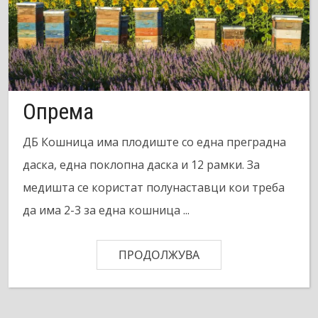
Опрема
ДБ Кошница има плодиште со една преградна
даска, една поклопна даска и 12 рамки. За
медишта се користат полунаставци кои треба
да има 2-3 за една кошница ...
ПРОДОЛЖУВА