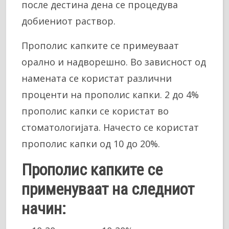
после дестина дена се процедува
добиениот раствор.
Прополис капките се примеуваат
орално и надворешно. Во зависност од
намената се користат различни
проценти на прополис капки. 2 до 4%
прополис капки се користат во
стоматологијата. Начесто се користат
прополис капки од 10 до 20%.
Прополис капките се
применуваат на следниот
начин: