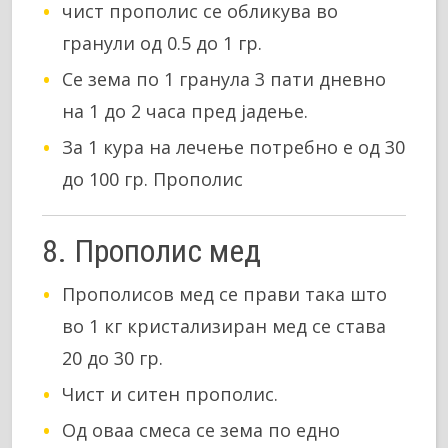
чист прополис се обликува во
гранули од 0.5 до 1 гр.
Се зема по 1 гранула 3 пати дневно
на 1 до 2 часа пред јадење.
За 1 кура на лечење потребно е од 30
до 100 гр. Прополис
8. Прополис мед
Прополисов мед се прави така што
во 1 кг кристализиран мед се става
20 до 30 гр.
Чист и ситен прополис.
Од оваа смеса се зема по едно