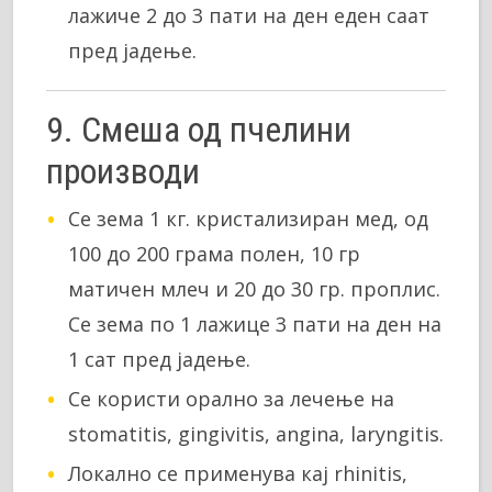
лажиче 2 до 3 пати на ден еден саат
пред јадење.
9. Смеша од пчелини
производи
Се зема 1 кг. кристализиран мед, од
100 до 200 грама полен, 10 гр
матичен млеч и 20 до 30 гр. проплис.
Се зема по 1 лажице 3 пати на ден на
1 сат пред јадење.
Се користи орално за лечење на
stomatitis, gingivitis, angina, laryngitis.
Локално се применува кај rhinitis,