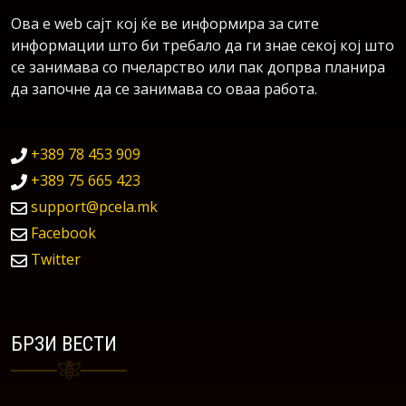
Ова е web сајт кој ќе ве информира за сите
информации што би требало да ги знае секој кој што
се занимава со пчеларство или пак допрва планира
да започне да се занимава со оваа работа.
+389 78 453 909
+389 75 665 423
support@pcela.mk
Facebook
Twitter
БРЗИ ВЕСТИ