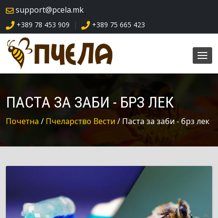
skip
support@pcela.mk
navigation
+389 78 453 909
+389 75 665 423
|
ПАСТА ЗА ЗАБИ - БРЗ ЛЕК
Почетна
/
Пчеларство Вести
/ Паста за заби - брз лек